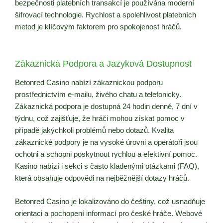
bezpečnosti platebních transakcí je používána moderní
šifrovací technologie. Rychlost a spolehlivost platebních
metod je klíčovým faktorem pro spokojenost hráčů.
Zákaznická Podpora a Jazyková Dostupnost
Betonred Casino nabízí zákaznickou podporu
prostřednictvím e-mailu, živého chatu a telefonicky.
Zákaznická podpora je dostupná 24 hodin denně, 7 dní v
týdnu, což zajišťuje, že hráči mohou získat pomoc v
případě jakýchkoli problémů nebo dotazů. Kvalita
zákaznické podpory je na vysoké úrovni a operátoři jsou
ochotni a schopni poskytnout rychlou a efektivní pomoc.
Kasino nabízí i sekci s často kladenými otázkami (FAQ),
která obsahuje odpovědi na nejběžnější dotazy hráčů.
Betonred Casino je lokalizováno do češtiny, což usnadňuje
orientaci a pochopení informací pro české hráče. Webové