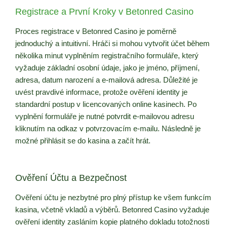
Registrace a První Kroky v Betonred Casino
Proces registrace v Betonred Casino je poměrně
jednoduchý a intuitivní. Hráči si mohou vytvořit účet během
několika minut vyplněním registračního formuláře, který
vyžaduje základní osobní údaje, jako je jméno, příjmení,
adresa, datum narození a e-mailová adresa. Důležité je
uvést pravdivé informace, protože ověření identity je
standardní postup v licencovaných online kasinech. Po
vyplnění formuláře je nutné potvrdit e-mailovou adresu
kliknutím na odkaz v potvrzovacím e-mailu. Následně je
možné přihlásit se do kasina a začít hrát.
Ověření Účtu a Bezpečnost
Ověření účtu je nezbytné pro plný přístup ke všem funkcím
kasina, včetně vkladů a výběrů. Betonred Casino vyžaduje
ověření identity zasláním kopie platného dokladu totožnosti