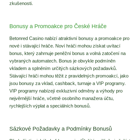
zkušenosti.
Bonusy a Promoakce pro České Hráče
Betonred Casino nabízí atraktivní bonusy a promoakce pro
nové i stávající hráče. Noví hráči mohou získat uvítací
bonus, který zahrnuje peněžní bonus a volná zatočení na
vybraných automatech. Bonus je obvykle podmíněn
vkladem a splněním určitých sázkových požadavků.
Stávající hráči mohou těžit z pravidelných promoakcí, jako
jsou bonusy za vklad, cashback, turnaje a VIP programy.
VIP programy nabízejí exkluzivní odměny a výhody pro
nejvěrnější hráče, včetně osobního manažera účtu,
rychlejších výplat a speciálních bonusů.
Sázkové Požadavky a Podmínky Bonusů