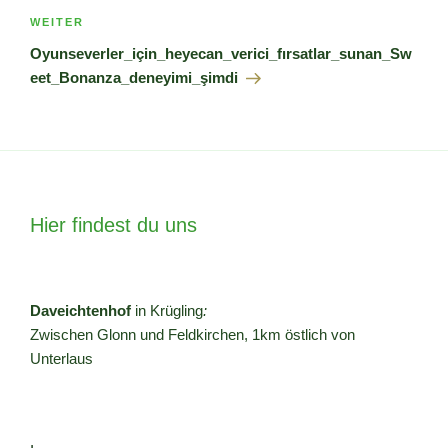
Nächster
WEITER
Beitrag
Oyunseverler_için_heyecan_verici_fırsatlar_sunan_Sw
eet_Bonanza_deneyimi_şimdi
Hier findest du uns
Daveichtenhof
in Krügling
:
Zwischen Glonn und Feldkirchen, 1km östlich von
Unterlaus