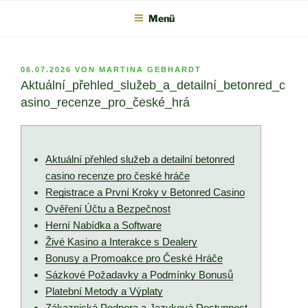
Zum
Menü
Inhalt
springen
VERÖFFENTLICHT
06.07.2026
VON
MARTINA GEBHARDT
AM
Aktuální_přehled_služeb_a_detailní_betonred_c
asino_recenze_pro_české_hrá
Aktuální přehled služeb a detailní betonred
casino recenze pro české hráče
Registrace a První Kroky v Betonred Casino
Ověření Účtu a Bezpečnost
Herní Nabídka a Software
Živé Kasino a Interakce s Dealery
Bonusy a Promoakce pro České Hráče
Sázkové Požadavky a Podmínky Bonusů
Platební Metody a Výplaty
Zákaznická Podpora a Jazyková Dostupnost