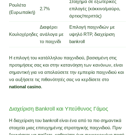
Στοίχημα σε εξωτερικές
Ρουλέτα
2.7%
επιλογές (κόκκινο/μαύρο,
(Ευρωπαϊκή)
άρτιος/περιττός)
Διαφέρει
Επιλογή παιχνιδιών με
Κουλοχέρηδες
ανάλογα με
υψηλό RTP, διαχείριση
το παιχνίδι
bankroll
Η επιλογή του κατάλληλου παιχνιδιού, βασισμένη στις
προτιμήσεις σας και στην κατανόηση των κανόνων, είναι
σημαντική για να απολαύσετε την εμπειρία παιχνιδιού και
να αυξήσετε τις πιθανότητές σας να κερδίσετε στο
national casino
.
Διαχείριση Bankroll και Υπεύθυνος Γάμος
Η διαχείριση του bankroll είναι ένα από τα πιο σημαντικά
στοιχεία μιας επιτυχημένης στρατηγικής παιχνιδιού. Πριν
ξεκινήσετε να παίζετε, καθορίστε ένα συγκεκριμένο ποσό