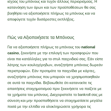
ισχύος του μπόνους και τυχόν άλλους περιορισμούς. Η
κατανόηση των όρων και των προϋποθέσεων θα σας
βοηθήσει να αξιοποιήσετε πλήρως τα μπόνους και να
αποφύγετε τυχόν δυσάρεστες εκπλήξεις.
Πώς να Αξιοποιήσετε τα Μπόνους
Για να αξιοποιήσετε πλήρως τα μπόνους του
national
casino
, ξεκινήστε με την επιλογή των προσφορών που
είναι πιο κατάλληλες για το στυλ παιχνιδιού σας. Εάν είστε
λάτρης των κουλοχέρηδων, αναζητήστε μπόνους δωρεάν
περιστροφών. Εάν προτιμάτε τα παιχνίδια με κάρτες,
αναζητήστε μπόνους που μπορούν να χρησιμοποιηθούν
σε αυτά τα παιχνίδια. Βεβαιωθείτε ότι κατανοείτε τις
απαιτήσεις στοιχηματισμού πριν ξεκινήσετε να παίζετε με
τα χρήματα του μπόνους. Διαχειριστείτε το bankroll σας με
σύνεση και μην προσπαθήσετε να στοιχηματίσετε μεγάλα
ποσά με την ελπίδα να ολοκληρώσετε γρήγορα τις