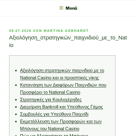
Zum
Menü
Inhalt
springen
VERÖFFENTLICHT
08.07.2026
VON
MARTINA GEBHARDT
AM
Αξιολόγηση_στρατηγικών_παιχνιδιού_με_το_Nat
io
Αξιολόγηση στρατηγικών παιχνιδιού με το
National Casino και οι προοπτικές νίκης
Κατανόηση των Διαφόρων Παιχνιδιών που
Προσφέρει το National Casino
Στρατηγικές για Κουλοχέρηδες
Διαχείριση Bankroll και Υπεύθυνος Γάμος
Συμβουλές για Υπεύθυνο Παιχνίδι
Εκμετάλλευση των Προσφορών και των
Μπόνους του National Casino
Πώς να Αξιοποιήσετε τα Μπόνους