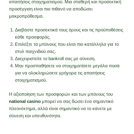
απαιτήσεις στοιχηματισμού. Μια σταθερή και προσεκτική
προσέγγιση είναι πιο πιθανό να αποδώσει
μακροπρόθεσμα.
Διαβάστε προσεκτικά τους όρους και τις προϋποθέσεις
κάθε προσφοράς.
Επιλέξτε τα μπόνους που είναι πιο κατάλληλα για το
στυλ παιχνιδιού σας.
Διαχειριστείτε το bankroll σας με σύνεση.
Μην προσπαθήσετε να στοιχηματίσετε μεγάλα ποσά
για να ολοκληρώσετε γρήγορα τις απαιτήσεις
στοιχηματισμού.
Η αξιοποίηση των προσφορών και των μπόνους του
national casino
μπορεί να σας δώσει ένα σημαντικό
πλεονέκτημα, αλλά είναι σημαντικό να το κάνετε με
σύνεση και υπευθυνότητα.