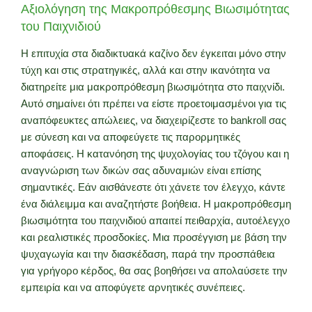
Αξιολόγηση της Μακροπρόθεσμης Βιωσιμότητας
του Παιχνιδιού
Η επιτυχία στα διαδικτυακά καζίνο δεν έγκειται μόνο στην
τύχη και στις στρατηγικές, αλλά και στην ικανότητα να
διατηρείτε μια μακροπρόθεσμη βιωσιμότητα στο παιχνίδι.
Αυτό σημαίνει ότι πρέπει να είστε προετοιμασμένοι για τις
αναπόφευκτες απώλειες, να διαχειρίζεστε το bankroll σας
με σύνεση και να αποφεύγετε τις παρορμητικές
αποφάσεις. Η κατανόηση της ψυχολογίας του τζόγου και η
αναγνώριση των δικών σας αδυναμιών είναι επίσης
σημαντικές. Εάν αισθάνεστε ότι χάνετε τον έλεγχο, κάντε
ένα διάλειμμα και αναζητήστε βοήθεια. Η μακροπρόθεσμη
βιωσιμότητα του παιχνιδιού απαιτεί πειθαρχία, αυτοέλεγχο
και ρεαλιστικές προσδοκίες. Μια προσέγγιση με βάση την
ψυχαγωγία και την διασκέδαση, παρά την προσπάθεια
για γρήγορο κέρδος, θα σας βοηθήσει να απολαύσετε την
εμπειρία και να αποφύγετε αρνητικές συνέπειες.