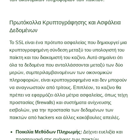
Πρωτόκολλα Κρυπτογράφησης και Ασφάλεια
Δεδομένων
Το SSL είναι ένα πρότυπο ασφαλείας που δημιουργεί μια
κρυπτογραφημένη σύνδεση μεταξύ του υπολογιστή του
παίκτη και του διακομιστή του καζίνο. Αυτό σημαίνει ότι
όλα τα δεδομένα που ανταλλάσσονται μεταξύ των δύο
μερών, συμπεριλαμβανομένων των οικονομικών
πληροφοριών, είναι κρυπτογραφημένα και δεν μπορούν
να αναγνωστούν από τρίτους. Επιπλέον, το καζίνο θα
πρέπει να εφαρμόζει άλλα μέτρα ασφαλείας, όπως τείχη
προστασίας (firewalls) και συστήματα ανίχνευσης
εισβολών, για την προστασία των δεδομένων των
παικτών από hackers και άλλες κακόβουλες απειλές.
Ποικιλία Μεθόδων Πληρωμής:
Δείχνει ευελιξία και
προσαρμογή στις ανάγκες των παικτών.