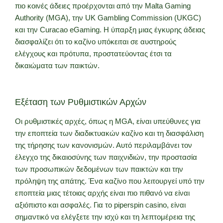
πιο κοινές άδειες προέρχονται από την Malta Gaming
Authority (MGA), την UK Gambling Commission (UKGC)
και την Curacao eGaming. Η ύπαρξη μιας έγκυρης άδειας
διασφαλίζει ότι το καζίνο υπόκειται σε αυστηρούς
ελέγχους και πρότυπα, προστατεύοντας έτσι τα
δικαιώματα των παικτών.
Εξέταση των Ρυθμιστικών Αρχών
Οι ρυθμιστικές αρχές, όπως η MGA, είναι υπεύθυνες για
την εποπτεία των διαδικτυακών καζίνο και τη διασφάλιση
της τήρησης των κανονισμών. Αυτό περιλαμβάνει τον
έλεγχο της δικαιοσύνης των παιχνιδιών, την προστασία
των προσωπικών δεδομένων των παικτών και την
πρόληψη της απάτης. Ένα καζίνο που λειτουργεί υπό την
εποπτεία μιας τέτοιας αρχής είναι πιο πιθανό να είναι
αξιόπιστο και ασφαλές. Για το
piperspin casino
, είναι
σημαντικό να ελέγξετε την ισχύ και τη λεπτομέρεια της