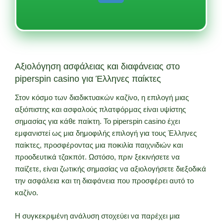
Αξιολόγηση ασφάλειας και διαφάνειας στο
piperspin casino για Έλληνες παίκτες
Στον κόσμο των διαδικτυακών καζίνο, η επιλογή μιας
αξιόπιστης και ασφαλούς πλατφόρμας είναι υψίστης
σημασίας για κάθε παίκτη. Το
piperspin casino
έχει
εμφανιστεί ως μια δημοφιλής επιλογή για τους Έλληνες
παίκτες, προσφέροντας μια ποικιλία παιχνιδιών και
προοδευτικά τζακπότ. Ωστόσο, πριν ξεκινήσετε να
παίζετε, είναι ζωτικής σημασίας να αξιολογήσετε διεξοδικά
την ασφάλεια και τη διαφάνεια που προσφέρει αυτό το
καζίνο.
Η συγκεκριμένη ανάλυση στοχεύει να παρέχει μια