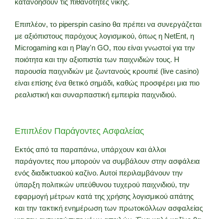
κατανοήσουν τις πιθανότητες νίκης.
Επιπλέον, το
piperspin casino
θα πρέπει να συνεργάζεται
με αξιόπιστους παρόχους λογισμικού, όπως η NetEnt, η
Microgaming και η Play'n GO, που είναι γνωστοί για την
ποιότητα και την αξιοπιστία των παιχνιδιών τους. Η
παρουσία παιχνιδιών με ζωντανούς κρουπιέ (live casino)
είναι επίσης ένα θετικό σημάδι, καθώς προσφέρει μια πιο
ρεαλιστική και συναρπαστική εμπειρία παιχνιδιού.
Επιπλέον Παράγοντες Ασφαλείας
Εκτός από τα παραπάνω, υπάρχουν και άλλοι
παράγοντες που μπορούν να συμβάλουν στην ασφάλεια
ενός διαδικτυακού καζίνο. Αυτοί περιλαμβάνουν την
ύπαρξη πολιτικών υπεύθυνου τυχερού παιχνιδιού, την
εφαρμογή μέτρων κατά της χρήσης λογισμικού απάτης
και την τακτική ενημέρωση των πρωτοκόλλων ασφαλείας