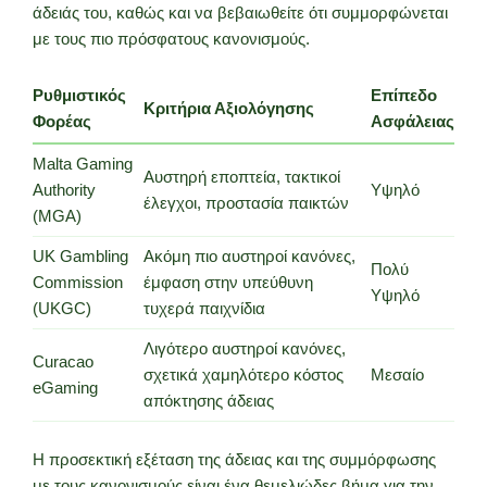
άδειάς του, καθώς και να βεβαιωθείτε ότι συμμορφώνεται
με τους πιο πρόσφατους κανονισμούς.
Ρυθμιστικός
Επίπεδο
Κριτήρια Αξιολόγησης
Φορέας
Ασφάλειας
Malta Gaming
Αυστηρή εποπτεία, τακτικοί
Authority
Υψηλό
έλεγχοι, προστασία παικτών
(MGA)
UK Gambling
Ακόμη πιο αυστηροί κανόνες,
Πολύ
Commission
έμφαση στην υπεύθυνη
Υψηλό
(UKGC)
τυχερά παιχνίδια
Λιγότερο αυστηροί κανόνες,
Curacao
σχετικά χαμηλότερο κόστος
Μεσαίο
eGaming
απόκτησης άδειας
Η προσεκτική εξέταση της άδειας και της συμμόρφωσης
με τους κανονισμούς είναι ένα θεμελιώδες βήμα για την