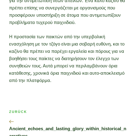
για την αντιμετώπιση νέων απειλών. Ένα καλό καζίνο θα
πρέπει επίσης να συνεργάζεται με οργανισμούς που
προσφέρουν υποστήριξη σε άτομα που αντιμετωπίζουν
προβλήματα τυχερού παιχνιδιού.
Η προστασία των παικτών από την υπερβολική
ενασχόληση με τον τζόγο είναι μια σοβαρή ευθύνη, και το
καζίνο θα πρέπει να παρέχει εργαλεία και πόρους για να
βοηθήσει τους παίκτες να διατηρήσουν τον έλεγχο των
συνηθειών τους. Αυτά μπορεί να περιλαμβάνουν όρια
κατάθεσης, χρονικά όρια παιχνιδιού και αυτο-αποκλεισμό
από την πλατφόρμα.
Beitragsnavigation
Vorheriger
ZURÜCK
Beitrag
Ancient_echoes_and_lasting_glory_within_historical_n
arratives