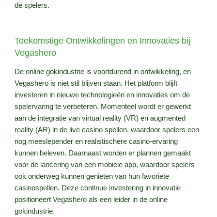
de spelers.
Toekomstige Ontwikkelingen en Innovaties bij
Vegashero
De online gokindustrie is voortdurend in ontwikkeling, en
Vegashero is niet stil blijven staan. Het platform blijft
investeren in nieuwe technologieën en innovaties om de
spelervaring te verbeteren. Momenteel wordt er gewerkt
aan de integratie van virtual reality (VR) en augmented
reality (AR) in de live casino spellen, waardoor spelers een
nog meeslepender en realistischere casino-ervaring
kunnen beleven. Daarnaast worden er plannen gemaakt
voor de lancering van een mobiele app, waardoor spelers
ook onderweg kunnen genieten van hun favoriete
casinospellen. Deze continue investering in innovatie
positioneert Vegashero als een leider in de online
gokindustrie.