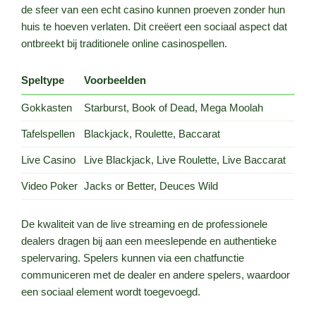
de sfeer van een echt casino kunnen proeven zonder hun
huis te hoeven verlaten. Dit creëert een sociaal aspect dat
ontbreekt bij traditionele online casinospellen.
Speltype
Voorbeelden
Gokkasten
Starburst, Book of Dead, Mega Moolah
Tafelspellen
Blackjack, Roulette, Baccarat
Live Casino
Live Blackjack, Live Roulette, Live Baccarat
Video Poker
Jacks or Better, Deuces Wild
De kwaliteit van de live streaming en de professionele
dealers dragen bij aan een meeslepende en authentieke
spelervaring. Spelers kunnen via een chatfunctie
communiceren met de dealer en andere spelers, waardoor
een sociaal element wordt toegevoegd.