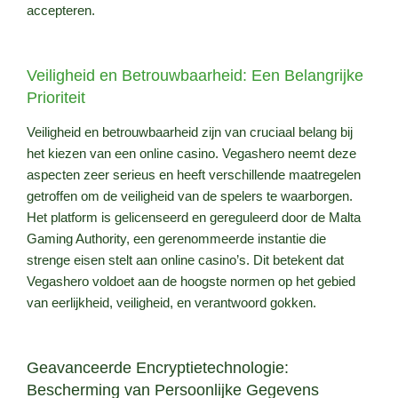
accepteren.
Veiligheid en Betrouwbaarheid: Een Belangrijke
Prioriteit
Veiligheid en betrouwbaarheid zijn van cruciaal belang bij
het kiezen van een online casino. Vegashero neemt deze
aspecten zeer serieus en heeft verschillende maatregelen
getroffen om de veiligheid van de spelers te waarborgen.
Het platform is gelicenseerd en gereguleerd door de Malta
Gaming Authority, een gerenommeerde instantie die
strenge eisen stelt aan online casino’s. Dit betekent dat
Vegashero voldoet aan de hoogste normen op het gebied
van eerlijkheid, veiligheid, en verantwoord gokken.
Geavanceerde Encryptietechnologie:
Bescherming van Persoonlijke Gegevens