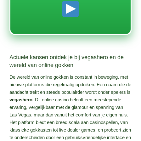
Actuele kansen ontdek je bij vegashero en de
wereld van online gokken
De wereld van online gokken is constant in beweging, met
nieuwe platforms die regelmatig opduiken. Eén naam die de
aandacht trekt en steeds populairder wordt onder spelers is
vegashero
. Dit online casino belooft een meeslepende
ervaring, vergelijkbaar met de glamour en spanning van
Las Vegas, maar dan vanuit het comfort van je eigen huis.
Het platform biedt een breed scala aan casinospellen, van
klassieke gokkasten tot live dealer games, en probeert zich
te onderscheiden door een gebruiksvriendelijke interface en