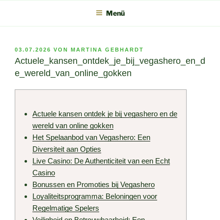
Zum
Menü
Inhalt
springen
VERÖFFENTLICHT
03.07.2026
VON
MARTINA GEBHARDT
AM
Actuele_kansen_ontdek_je_bij_vegashero_en_d
e_wereld_van_online_gokken
Actuele kansen ontdek je bij vegashero en de
wereld van online gokken
Het Spelaanbod van Vegashero: Een
Diversiteit aan Opties
Live Casino: De Authenticiteit van een Echt
Casino
Bonussen en Promoties bij Vegashero
Loyaliteitsprogramma: Beloningen voor
Regelmatige Spelers
Veiligheid en Betrouwbaarheid: Een