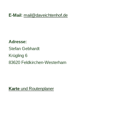
E-Mail
:
mail@daveichtenhof.de
Adresse:
Stefan Gebhardt
Krügling 6
83620 Feldkirchen-Westerham
Karte
und Routenplaner