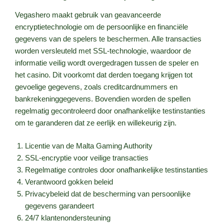
Vegashero maakt gebruik van geavanceerde
encryptietechnologie om de persoonlijke en financiële
gegevens van de spelers te beschermen. Alle transacties
worden versleuteld met SSL-technologie, waardoor de
informatie veilig wordt overgedragen tussen de speler en
het casino. Dit voorkomt dat derden toegang krijgen tot
gevoelige gegevens, zoals creditcardnummers en
bankrekeninggegevens. Bovendien worden de spellen
regelmatig gecontroleerd door onafhankelijke testinstanties
om te garanderen dat ze eerlijk en willekeurig zijn.
Licentie van de Malta Gaming Authority
SSL-encryptie voor veilige transacties
Regelmatige controles door onafhankelijke testinstanties
Verantwoord gokken beleid
Privacybeleid dat de bescherming van persoonlijke
gegevens garandeert
24/7 klantenondersteuning