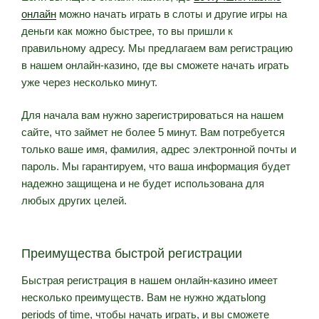
онлайн
можно начать играть в слоты и другие игры на
деньги как можно быстрее, то вы пришли к
правильному адресу. Мы предлагаем вам регистрацию
в нашем онлайн-казино, где вы сможете начать играть
уже через несколько минут.
Для начала вам нужно зарегистрироваться на нашем
сайте, что займет не более 5 минут. Вам потребуется
только ваше имя, фамилия, адрес электронной почты и
пароль. Мы гарантируем, что ваша информация будет
надежно защищена и не будет использована для
любых других целей.
Преимущества быстрой регистрации
Быстрая регистрация в нашем онлайн-казино имеет
несколько преимуществ. Вам не нужно ждатьlong
periods of time, чтобы начать играть, и вы сможете