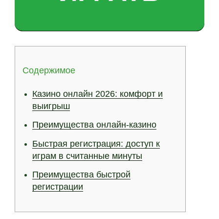
Содержимое
Казино онлайн 2026: комфорт и
выигрыш
Преимущества онлайн-казино
Быстрая регистрация: доступ к
играм в считанные минуты
Преимущества быстрой
регистрации