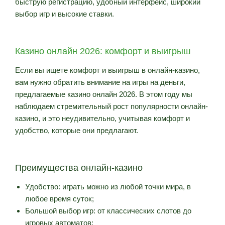
быструю регистрацию, удобный интерфейс, широкий
выбор игр и высокие ставки.
Казино онлайн 2026: комфорт и выигрыш
Если вы ищете комфорт и выигрыш в онлайн-казино,
вам нужно обратить внимание на игры на деньги,
предлагаемые казино онлайн 2026. В этом году мы
наблюдаем стремительный рост популярности онлайн-
казино, и это неудивительно, учитывая комфорт и
удобство, которые они предлагают.
Преимущества онлайн-казино
Удобство: играть можно из любой точки мира, в
любое время суток;
Большой выбор игр: от классических слотов до
игровых автоматов;