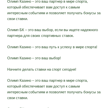
Олимп Казино – это ваш партнер в мире спорта,
который обеспечивает вам доступ к самым
интересным событиям и позволяет получать бонусы за
свои ставки.
Олимп БК – это ваш выбор, если вы ищете надежного
партнера для своих спортивных ставок.
Олимп Казино – это ваш путь к успеху в мире спорта!
Олимп Казино – это ваш выбор!
Начните делать ставки на спорт сегодня!
Олимп Казино – это ваш партнер в мире спорта,
который обеспечивает вам доступ к самым
интересным событиям и позволяет получать бонусы за
свои ставки.