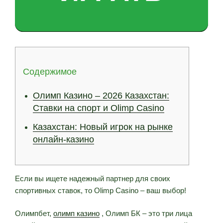
Содержимое
Олимп Казино – 2026 Казахстан:
Ставки на спорт и Olimp Casino
Казахстан: Новый игрок на рынке
онлайн-казино
Если вы ищете надежный партнер для своих
спортивных ставок, то Olimp Casino – ваш выбор!
Олимпбет,
олимп казино
, Олимп БК – это три лица