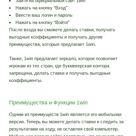
Зайти на официальный сайт 1win
Нажать на кнопку “Вход”
Ввести ваш логин и пароль
Нажать на кнопку “Войти”
После входа вы сможете делать ставки, получать
выгодные коэффициенты и получать другие
преимущества, которые предлагает 1win.
Также, 1win предлагает зеркало, которое позволяет
игрокам из тех стран, где букмекерская контора
запрещена, делать ставки и получать выгодные
коэффициенты.
Преимущества и Функции 1win
Одним из преимуществ 1win является его мобильная
версия. Теперь вы можете делать ставки и следить за
результатами на ходу, не оставляя свой компьютер.