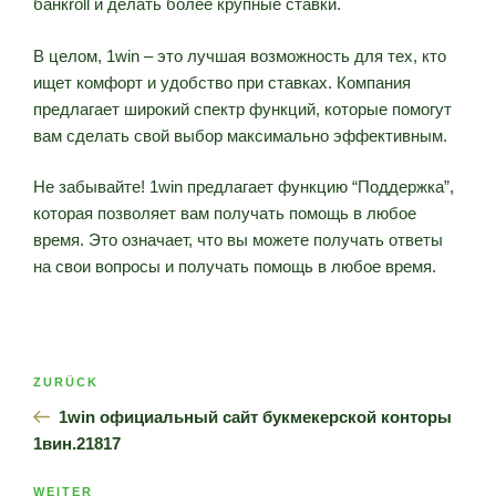
банкroll и делать более крупные ставки.
В целом, 1win – это лучшая возможность для тех, кто
ищет комфорт и удобство при ставках. Компания
предлагает широкий спектр функций, которые помогут
вам сделать свой выбор максимально эффективным.
Не забывайте! 1win предлагает функцию “Поддержка”,
которая позволяет вам получать помощь в любое
время. Это означает, что вы можете получать ответы
на свои вопросы и получать помощь в любое время.
Beitragsnavigation
Vorheriger
ZURÜCK
Beitrag
1win официальный сайт букмекерской конторы
1вин.21817
Nächster
WEITER