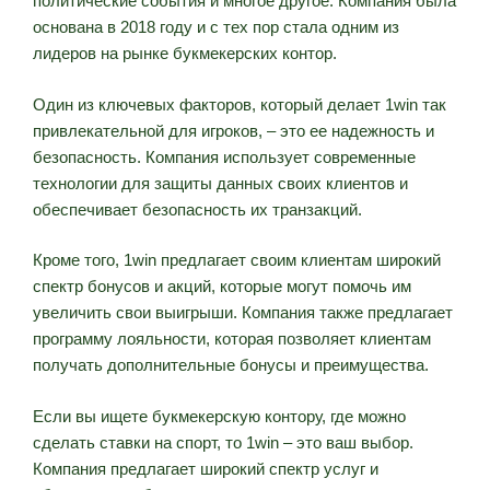
политические события и многое другое. Компания была
основана в 2018 году и с тех пор стала одним из
лидеров на рынке букмекерских контор.
Один из ключевых факторов, который делает 1win так
привлекательной для игроков, – это ее надежность и
безопасность. Компания использует современные
технологии для защиты данных своих клиентов и
обеспечивает безопасность их транзакций.
Кроме того, 1win предлагает своим клиентам широкий
спектр бонусов и акций, которые могут помочь им
увеличить свои выигрыши. Компания также предлагает
программу лояльности, которая позволяет клиентам
получать дополнительные бонусы и преимущества.
Если вы ищете букмекерскую контору, где можно
сделать ставки на спорт, то 1win – это ваш выбор.
Компания предлагает широкий спектр услуг и