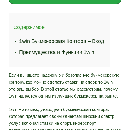
Содержимое
1win Букмекерская Контора – Вход
Преимущества и Функции 1win
Если вы ищете надежную и безопасную букмекерскую
контору, где можно сделать ставки на спорт, то 1win –
это ваш выбор. В этой статье мы рассмотрим, почему
1win является одним из лучших букмекеров на рынке.
1win – это международная букмекерская контора,
которая предлагает своим клиентам широкий спектр
услуг, включая ставки на спорт, киберспорт,