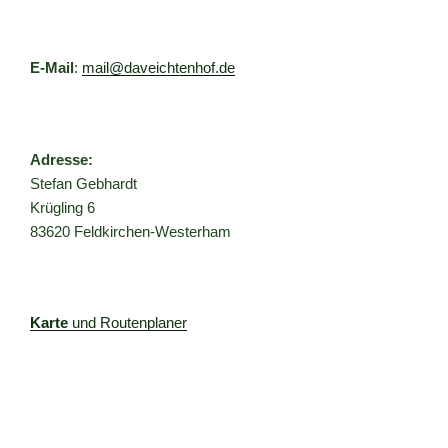
E-Mail
:
mail@daveichtenhof.de
Adresse:
Stefan Gebhardt
Krügling 6
83620 Feldkirchen-Westerham
Karte
und Routenplaner