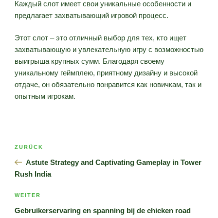
Каждый слот имеет свои уникальные особенности и
предлагает захватывающий игровой процесс.
Этот слот – это отличный выбор для тех, кто ищет
захватывающую и увлекательную игру с возможностью
выигрыша крупных сумм. Благодаря своему
уникальному геймплею, приятному дизайну и высокой
отдаче, он обязательно понравится как новичкам, так и
опытным игрокам.
Beitragsnavigation
Vorheriger
ZURÜCK
Beitrag
Astute Strategy and Captivating Gameplay in Tower
Rush India
Nächster
WEITER
Beitrag
Gebruikerservaring en spanning bij de chicken road