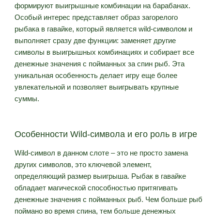
формируют выигрышные комбинации на барабанах.
Особый интерес представляет образ загорелого
рыбака в гавайке, который является wild-символом и
выполняет сразу две функции: заменяет другие
символы в выигрышных комбинациях и собирает все
денежные значения с пойманных за спин рыб. Эта
уникальная особенность делает игру еще более
увлекательной и позволяет выигрывать крупные
суммы.
Особенности Wild-символа и его роль в игре
Wild-символ в данном слоте – это не просто замена
других символов, это ключевой элемент,
определяющий размер выигрыша. Рыбак в гавайке
обладает магической способностью притягивать
денежные значения с пойманных рыб. Чем больше рыб
поймано во время спина, тем больше денежных