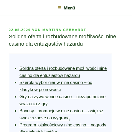
Zum
Menü
Inhalt
springen
VERÖFFENTLICHT
22.05.2026
VON
MARTINA GEBHARDT
AM
Solidna oferta i rozbudowane możliwości nine
casino dla entuzjastów hazardu
Solidna oferta i rozbudowane możliwości nine
casino dla entuzjastów hazardu
Szeroki wybór gier w nine casino – od
klasyków po nowości
Gry na żywo w nine casino – niezapomniane
wrażenia z gry
Bonusy i promocje w nine casino – zwiększ
swoje szanse na wygraną
Program lojalnościowy nine casino – nagrody
dla stałych klientów