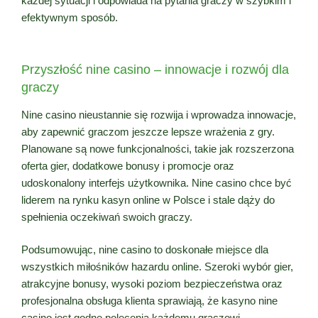
każdej sytuacji i odpowiada na pytania graczy w szybkim i
efektywnym sposób.
Przyszłość nine casino – innowacje i rozwój dla
graczy
Nine casino nieustannie się rozwija i wprowadza innowacje,
aby zapewnić graczom jeszcze lepsze wrażenia z gry.
Planowane są nowe funkcjonalności, takie jak rozszerzona
oferta gier, dodatkowe bonusy i promocje oraz
udoskonalony interfejs użytkownika. Nine casino chce być
liderem na rynku kasyn online w Polsce i stale dąży do
spełnienia oczekiwań swoich graczy.
Podsumowując, nine casino to doskonałe miejsce dla
wszystkich miłośników hazardu online. Szeroki wybór gier,
atrakcyjne bonusy, wysoki poziom bezpieczeństwa oraz
profesjonalna obsługa klienta sprawiają, że kasyno nine
casino jest godne polecenia każdemu graczowi.