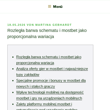
Zum
Menü
Inhalt
springen
VERÖFFENTLICHT
18.05.2026
VON
MARTINA GEBHARDT
AM
Rozległa barwa schematu i mostbet jako
proporcjonalna wariacja
Rozległa barwa schematu i mostbet jako
proporcjonalna wariacja
Analiza oferty gier w mostbet i najważniejsze
typy zakładów
Specjalne promocje i bonusy w mostbet dla
nowych i stałych graczy
Wpływ technologii mobilnej na dostępność
mostbet i gry na urządzeniach mobilnych
Zalety platformy mobilnej mostbet i
optymalizacja pod urządzenia mobilne