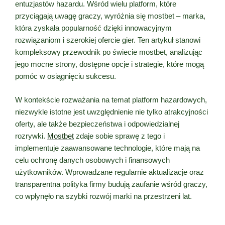
entuzjastów hazardu. Wśród wielu platform, które
przyciągają uwagę graczy, wyróżnia się mostbet – marka,
która zyskała popularność dzięki innowacyjnym
rozwiązaniom i szerokiej ofercie gier. Ten artykuł stanowi
kompleksowy przewodnik po świecie mostbet, analizując
jego mocne strony, dostępne opcje i strategie, które mogą
pomóc w osiągnięciu sukcesu.
W kontekście rozważania na temat platform hazardowych,
niezwykle istotne jest uwzględnienie nie tylko atrakcyjności
oferty, ale także bezpieczeństwa i odpowiedzialnej
rozrywki.
Mostbet
zdaje sobie sprawę z tego i
implementuje zaawansowane technologie, które mają na
celu ochronę danych osobowych i finansowych
użytkowników. Wprowadzane regularnie aktualizacje oraz
transparentna polityka firmy budują zaufanie wśród graczy,
co wpłynęło na szybki rozwój marki na przestrzeni lat.