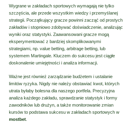
Wygrane w zakładach sportowych wymagają nie tylko
szczęścia, ale przede wszystkim wiedzy i przemyślanej
strategii. Początkujący gracze powinni zacząć od prostych
zakładów i stopniowo zdobywać doświadczenie, analizując
wyniki oraz statystyki. Zaawansowani gracze mogą
eksperymentować z bardziej skomplikowanymi
strategiami, np. value betting, arbitrage betting, lub
systemem Martingale. Kluczem do sukcesu jest ciągłe
doskonalenie umiejętności i analiza informacji.
Ważne jest również zarządzanie budżetem i ustalanie
limitów ryzyka. Nigdy nie należy obstawiać kwot, których
utrata byłaby bolesna dla naszego portfela. Precyzyjna
analiza każdego zakładu, sprawdzanie statystyk i formy
zawodników lub drużyn, a także monitorowanie zmian
kursów to podstawa sukcesu w zakładach sportowych w
mostbet
.