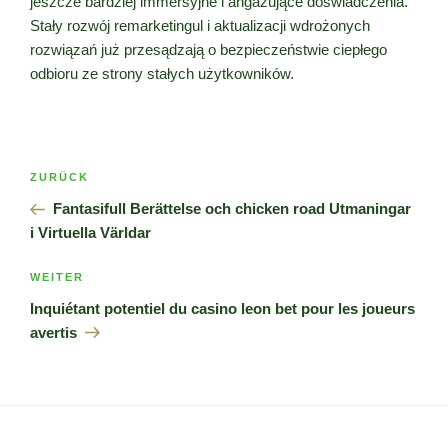
jeszcze bardziej immersyjne i angażujące doświadczenia.
Stały rozwój remarketingul i aktualizacji wdrożonych
rozwiązań już przesądzają o bezpieczeństwie ciepłego
odbioru ze strony stałych użytkowników.
Beitragsnavigation
Vorheriger
ZURÜCK
Beitrag
Fantasifull Berättelse och chicken road Utmaningar
i Virtuella Världar
Nächster
WEITER
Beitrag
Inquiétant potentiel du casino leon bet pour les joueurs
avertis