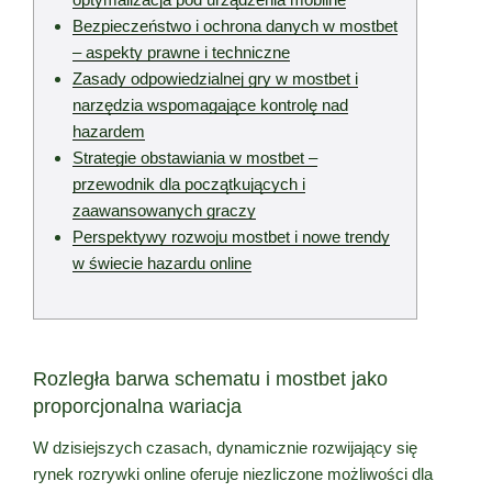
Bezpieczeństwo i ochrona danych w mostbet
– aspekty prawne i techniczne
Zasady odpowiedzialnej gry w mostbet i
narzędzia wspomagające kontrolę nad
hazardem
Strategie obstawiania w mostbet –
przewodnik dla początkujących i
zaawansowanych graczy
Perspektywy rozwoju mostbet i nowe trendy
w świecie hazardu online
Rozległa barwa schematu i mostbet jako
proporcjonalna wariacja
W dzisiejszych czasach, dynamicznie rozwijający się
rynek rozrywki online oferuje niezliczone możliwości dla