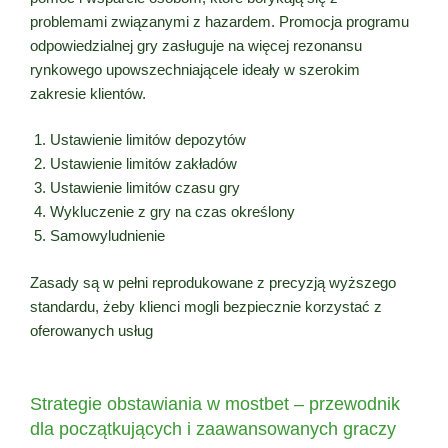
problemami związanymi z hazardem. Promocja programu
odpowiedzialnej gry zasługuje na więcej rezonansu
rynkowego upowszechniającele ideały w szerokim
zakresie klientów.
Ustawienie limitów depozytów
Ustawienie limitów zakładów
Ustawienie limitów czasu gry
Wykluczenie z gry na czas określony
Samowyludnienie
Zasady są w pełni reprodukowane z precyzją wyższego
standardu, żeby klienci mogli bezpiecznie korzystać z
oferowanych usług
Strategie obstawiania w mostbet – przewodnik
dla początkujących i zaawansowanych graczy