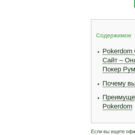
Содержимое
Pokerdom
Сайт – Он
Покер Ру
Почему вы
Преимуще
Pokerdom
Если вы ищете офи