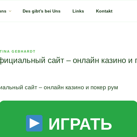
uns
Des gibt’s bei Uns
Links
Kontakt
TINA GEBHARDT
фициальный сайт – онлайн казино и 
альный сайт – онлайн казино и покер рум
ИГРАТЬ