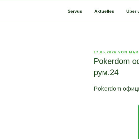
Zum
Inhalt
Servus
Aktuelles
Über 
springen
VERÖFFENTLICHT
17.05.2026
VON
MAR
AM
Pokerdom о
рум.24
Pokerdom офици