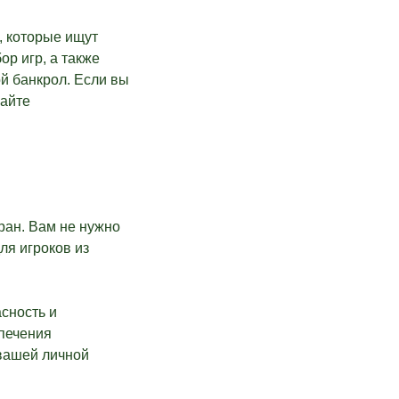
, которые ищут
р игр, а также
ой банкрол. Если вы
сайте
ран. Вам не нужно
ля игроков из
сность и
печения
 вашей личной