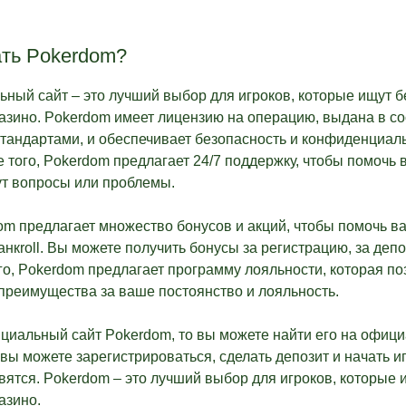
ть Pokerdom?
ный сайт – это лучший выбор для игроков, которые ищут б
азино. Pokerdom имеет лицензию на операцию, выдана в со
андартами, и обеспечивает безопасность и конфиденциал
того, Pokerdom предлагает 24/7 поддержку, чтобы помочь 
ут вопросы или проблемы.
om предлагает множество бонусов и акций, чтобы помочь ва
нкroll. Вы можете получить бонусы за регистрацию, за депоз
го, Pokerdom предлагает программу лояльности, которая по
 преимущества за ваше постоянство и лояльность.
циальный сайт Pokerdom, то вы можете найти его на офиц
вы можете зарегистрироваться, сделать депозит и начать и
ятся. Pokerdom – это лучший выбор для игроков, которые 
азино.