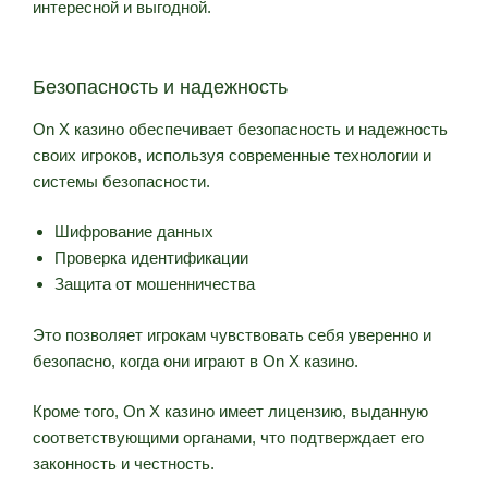
интересной и выгодной.
Безопасность и надежность
On X казино обеспечивает безопасность и надежность
своих игроков, используя современные технологии и
системы безопасности.
Шифрование данных
Проверка идентификации
Защита от мошенничества
Это позволяет игрокам чувствовать себя уверенно и
безопасно, когда они играют в On X казино.
Кроме того, On X казино имеет лицензию, выданную
соответствующими органами, что подтверждает его
законность и честность.