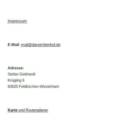
Impressum
E-Mail
:
mail@daveichtenhof.de
Adresse:
Stefan Gebhardt
Krügling 6
83620 Feldkirchen-Westerham
Karte
und Routenplaner