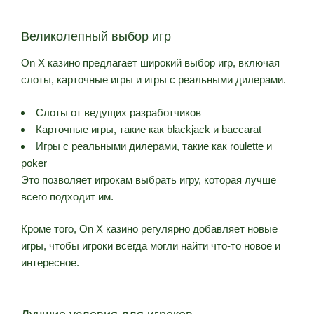
Великолепный выбор игр
On X казино предлагает широкий выбор игр, включая
слоты, карточные игры и игры с реальными дилерами.
Слоты от ведущих разработчиков
Карточные игры, такие как blackjack и baccarat
Игры с реальными дилерами, такие как roulette и
poker
Это позволяет игрокам выбрать игру, которая лучше
всего подходит им.
Кроме того, On X казино регулярно добавляет новые
игры, чтобы игроки всегда могли найти что-то новое и
интересное.