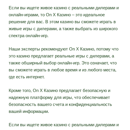
Если вы ищете живое казино с реальными дилерами и
онлайн-играми, то On X Казино – это идеальное
решение для вас. В этом казино вы сможете играть в
живые игры с дилерами, а также выбрать из широкого
спектра онлайн-игр.
Наши эксперты рекомендуют On X Казино, потому что
это казино предлагает реальные игры с дилерами, а
также обширный выбор онлайн-игр. Это означает, что
вы сможете играть в любое время и из любого места,
где есть интернет.
Кроме того, On X Казино предлагает безопасную и
надежную платформу для игры, что обеспечивает
безопасность вашего счета и конфиденциальность
вашей информации.
Если вы ищете живое казино с реальными дилерами и