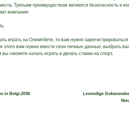
 места. Третьим преимуществом является безопасность и к
ает компания.
ть
ать играть на Олимпбете, то вам нужно зарегистрироватьс
я этого вам нужно ввести свои личные данные, выбрать ва
 вы сможете начать играть и делать ставки на спорт.
gation
s in Belgi.2036
Levendige Gokavonden
Nie