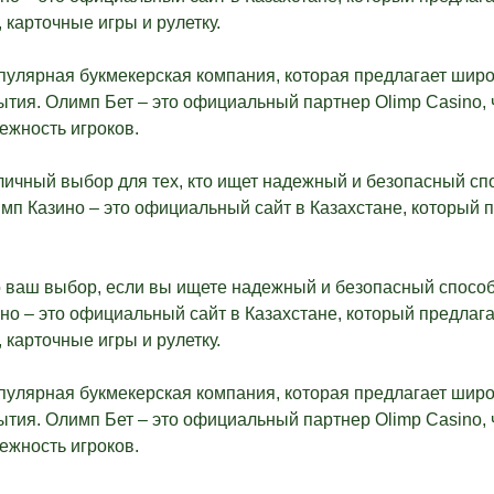
, карточные игры и рулетку.
пулярная букмекерская компания, которая предлагает широ
тия. Олимп Бет – это официальный партнер Olimp Casino, 
ежность игроков.
личный выбор для тех, кто ищет надежный и безопасный спо
мп Казино – это официальный сайт в Казахстане, который 
о ваш выбор, если вы ищете надежный и безопасный способ 
но – это официальный сайт в Казахстане, который предлаг
, карточные игры и рулетку.
пулярная букмекерская компания, которая предлагает широ
тия. Олимп Бет – это официальный партнер Olimp Casino, 
ежность игроков.