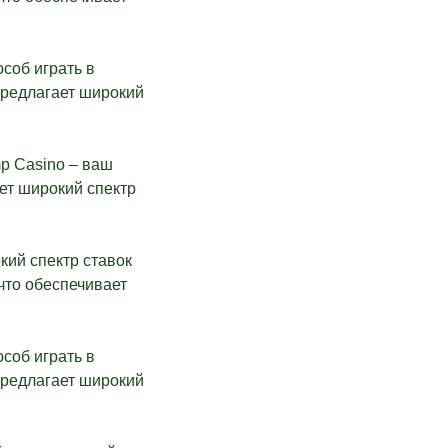
соб играть в
предлагает широкий
mp Casino – ваш
ет широкий спектр
кий спектр ставок
что обеспечивает
соб играть в
предлагает широкий