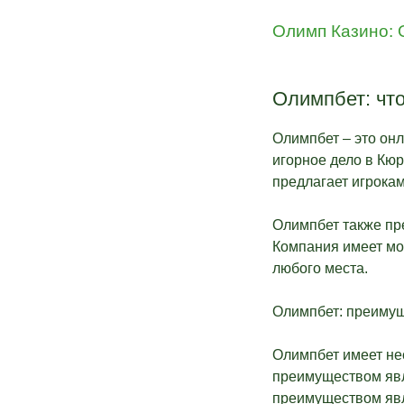
Олимп Казино: 
Олимпбет: что
Олимпбет – это онл
игорное дело в Кю
предлагает игрокам
Олимпбет также пре
Компания имеет мо
любого места.
Олимпбет: преиму
Олимпбет имеет не
преимуществом явл
преимуществом явл