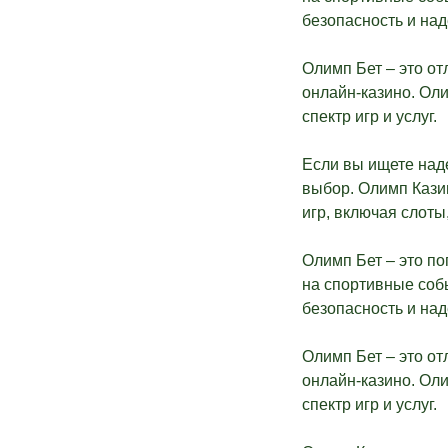
безопасность и над
Олимп Бет – это от
онлайн-казино. Оли
спектр игр и услуг.
Если вы ищете наде
выбор. Олимп Казин
игр, включая слоты
Олимп Бет – это по
на спортивные собы
безопасность и над
Олимп Бет – это от
онлайн-казино. Оли
спектр игр и услуг.