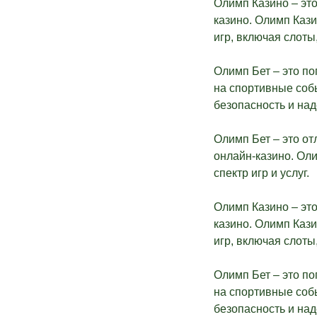
Олимп Казино – эт
казино. Олимп Кази
игр, включая слоты
Олимп Бет – это по
на спортивные собы
безопасность и над
Олимп Бет – это от
онлайн-казино. Оли
спектр игр и услуг.
Олимп Казино – эт
казино. Олимп Кази
игр, включая слоты
Олимп Бет – это по
на спортивные собы
безопасность и над