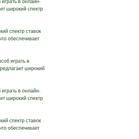
играть в онлайн-
ает широкий спектр
кий спектр ставок
что обеспечивает
соб играть в
предлагает широкий
играть в онлайн-
ает широкий спектр
кий спектр ставок
что обеспечивает