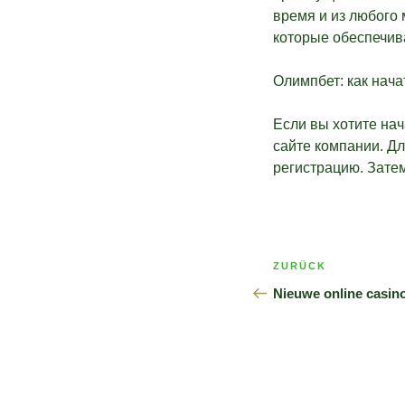
время и из любого
которые обеспечив
Олимпбет: как нача
Если вы хотите нач
сайте компании. Дл
регистрацию. Затем
Beitragsnavi
Vorheriger
ZURÜCK
Beitrag
Nieuwe online casino