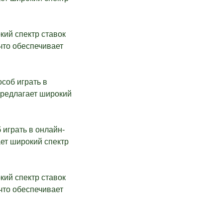
кий спектр ставок
что обеспечивает
соб играть в
предлагает широкий
играть в онлайн-
ает широкий спектр
кий спектр ставок
что обеспечивает