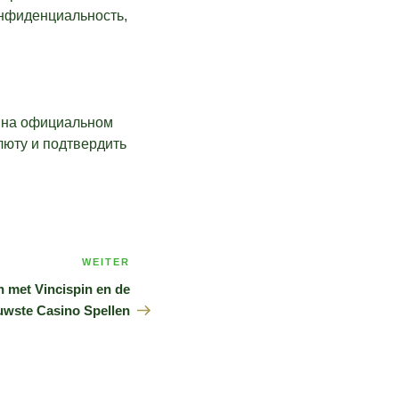
онфиденциальность,
я на официальном
люту и подтвердить
WEITER
Nächster
Beitrag
 met Vincispin en de
uwste Casino Spellen