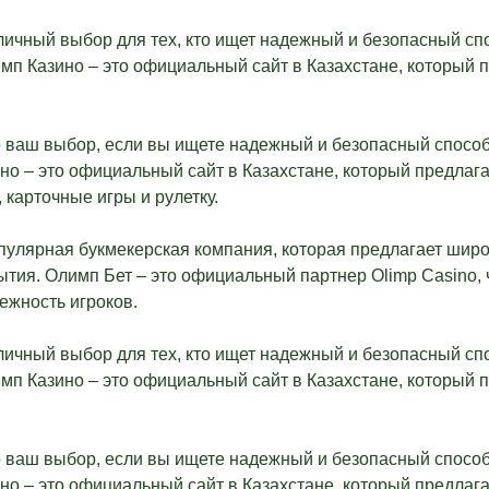
личный выбор для тех, кто ищет надежный и безопасный спо
мп Казино – это официальный сайт в Казахстане, который 
о ваш выбор, если вы ищете надежный и безопасный способ 
но – это официальный сайт в Казахстане, который предлаг
, карточные игры и рулетку.
пулярная букмекерская компания, которая предлагает широ
тия. Олимп Бет – это официальный партнер Olimp Casino, 
ежность игроков.
личный выбор для тех, кто ищет надежный и безопасный спо
мп Казино – это официальный сайт в Казахстане, который 
о ваш выбор, если вы ищете надежный и безопасный способ 
но – это официальный сайт в Казахстане, который предлаг