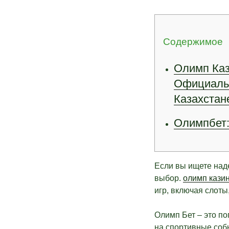
Содержимое
Олимп Каз
Официаль
Казахстан
Олимпбет:
Если вы ищете наде
выбор.
олимп кази
игр, включая слоты
Олимп Бет – это по
на спортивные собы