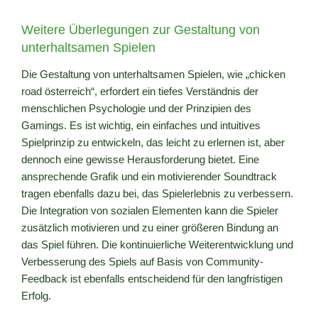
Weitere Überlegungen zur Gestaltung von
unterhaltsamen Spielen
Die Gestaltung von unterhaltsamen Spielen, wie „chicken
road österreich“, erfordert ein tiefes Verständnis der
menschlichen Psychologie und der Prinzipien des
Gamings. Es ist wichtig, ein einfaches und intuitives
Spielprinzip zu entwickeln, das leicht zu erlernen ist, aber
dennoch eine gewisse Herausforderung bietet. Eine
ansprechende Grafik und ein motivierender Soundtrack
tragen ebenfalls dazu bei, das Spielerlebnis zu verbessern.
Die Integration von sozialen Elementen kann die Spieler
zusätzlich motivieren und zu einer größeren Bindung an
das Spiel führen. Die kontinuierliche Weiterentwicklung und
Verbesserung des Spiels auf Basis von Community-
Feedback ist ebenfalls entscheidend für den langfristigen
Erfolg.