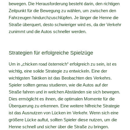
bewegen. Die Herausforderung besteht darin, den richtigen
Zeitpunkt für die Bewegung zu wählen, um zwischen den
Fahrzeugen hindurchzuschlüpfen. Je länger die Henne die
Straße überquert, desto schwieriger wird es, da der Verkehr
zunimmt und die Autos schneller werden.
Strategien für erfolgreiche Spielzüge
Um in „chicken road österreich“ erfolgreich zu sein, ist es
wichtig, eine solide Strategie zu entwickeln. Eine der
wichtigsten Taktiken ist das Beobachten des Verkehrs.
Spieler sollten genau studieren, wie die Autos auf der
Straße fahren und in welchen Abständen sie sich bewegen.
Dies ermöglicht es ihnen, die optimalen Momente für die
Überquerung zu erkennen. Eine weitere hilfreiche Strategie
ist das Ausnutzen von Lücken im Verkehr. Wenn sich eine
größere Lücke auftut, sollten Spieler diese nutzen, um die
Henne schnell und sicher über die Straße zu bringen.