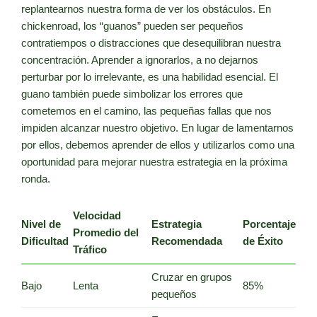
replantearnos nuestra forma de ver los obstáculos. En
chickenroad, los “guanos” pueden ser pequeños
contratiempos o distracciones que desequilibran nuestra
concentración. Aprender a ignorarlos, a no dejarnos
perturbar por lo irrelevante, es una habilidad esencial. El
guano también puede simbolizar los errores que
cometemos en el camino, las pequeñas fallas que nos
impiden alcanzar nuestro objetivo. En lugar de lamentarnos
por ellos, debemos aprender de ellos y utilizarlos como una
oportunidad para mejorar nuestra estrategia en la próxima
ronda.
Velocidad
Nivel de
Estrategia
Porcentaje
Promedio del
Dificultad
Recomendada
de Éxito
Tráfico
Cruzar en grupos
Bajo
Lenta
85%
pequeños