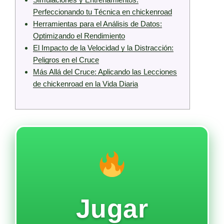
Perfeccionando tu Técnica en chickenroad
Herramientas para el Análisis de Datos:
Optimizando el Rendimiento
El Impacto de la Velocidad y la Distracción:
Peligros en el Cruce
Más Allá del Cruce: Aplicando las Lecciones
de chickenroad en la Vida Diaria
Jugar