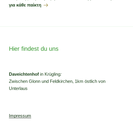
για κάθε παίκτη
Hier findest du uns
Daveichtenhof
in Krügling
:
Zwischen Glonn und Feldkirchen, 1km östlich von
Unterlaus
Impressum