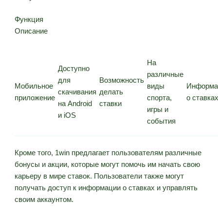
Функция
Описание
На
Доступно
различные
для
Возможность
Мобильное
виды
Информа
скачивания
делать
приложение
спорта,
о ставка
на Android
ставки
игры и
и iOS
события
Кроме того, 1win предлагает пользователям различные
бонусы и акции, которые могут помочь им начать свою
карьеру в мире ставок. Пользователи также могут
получать доступ к информации о ставках и управлять
своим аккаунтом.