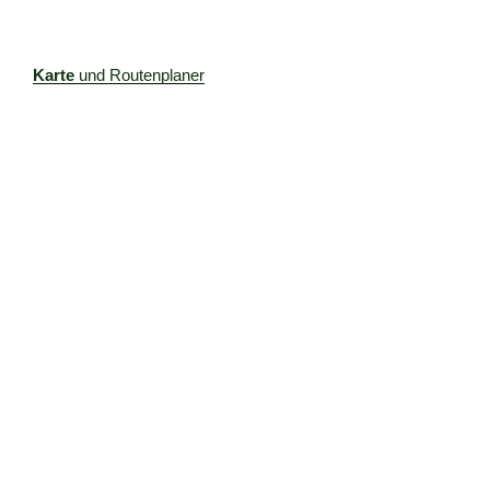
Karte
und Routenplaner