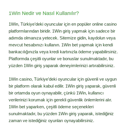
1Win Nedir ve Nasıl Kullanılır?
1Win, Türkiye’deki oyuncular için en popüler online casino
platformlarından biridir. 1Win giriş yapmak için sadece bir
adımda olmanıza yetecek. Sitemize gidin, kaydolun veya
mevcut hesabınızı kullanın. 1Win bet yapmak için kendi
bankacılığınızla veya kredi kartınızla ödeme yapabilirsiniz.
Platformda çeşitli oyunlar ve bonuslar sunulmaktadır, bu
yüzden 1Win giriş yaparak deneyimlerinizi artırabilirsiniz.
1Win casino, Türkiye’deki oyuncular için güvenli ve uygun
bir platform olarak kabul edilir. 1Win giriş yaparak, güvenli
bir ortamda oyun oynayabilir, çünkü 1Win, kullanıcı
verilerinizi korumak için gerekli güvenlik önlemlerini alır.
1Win bet yaparken, çeşitli ödeme seçenekleri
sunulmaktadır, bu yüzden 1Win giriş yaparak, istediğiniz
zaman ve istediğiniz oyunları oynayabilirsiniz.