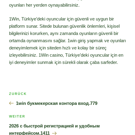
oyunları her yerden oynayabilirsiniz.
1Win, Türkiye’deki oyuncular için güvenli ve uygun bir
platform sunar. Sitede bulunan güvenlik önlemleri, kişisel
bilgilerinizi korurken, aynı zamanda oyunların güvenli bir
ortamda oynanmasını sağlar. 1win giriş yapmak ve oyunları
deneyimlemek için siteden hızlı ve kolay bir süreç
izleyebilirsiniz. 1Win casino, Türkiye’deki oyuncular için en
iyi deneyimler sunmak için sürekli olarak çaba sarfeder.
Beitragsnavigation
Vorheriger
ZURÜCK
Beitrag
1win букмекерская контора вход.779
Nächster
WEITER
Beitrag
2026 с быстрой регистрацией и удобным
интерфейсом.1411