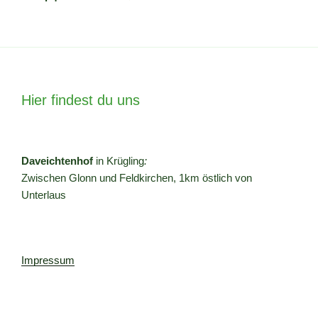
Hier findest du uns
Daveichtenhof
in Krügling
:
Zwischen Glonn und Feldkirchen, 1km östlich von
Unterlaus
Impressum