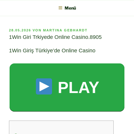
Zum
Menü
Inhalt
springen
VERÖFFENTLICHT
28.05.2026
VON
MARTINA GEBHARDT
AM
1Win Giri Trkiyede Online Casino.8905
1Win Giriş Türkiye’de Online Casino
PLAY