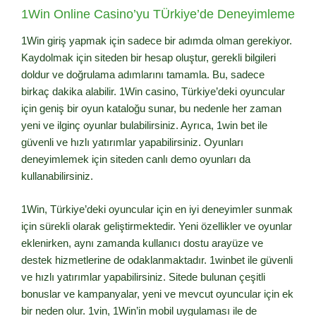
1Win Online Casino’yu TÜrkiye’de Deneyimleme
1Win giriş yapmak için sadece bir adımda olman gerekiyor.
Kaydolmak için siteden bir hesap oluştur, gerekli bilgileri
doldur ve doğrulama adımlarını tamamla. Bu, sadece
birkaç dakika alabilir. 1Win casino, Türkiye’deki oyuncular
için geniş bir oyun kataloğu sunar, bu nedenle her zaman
yeni ve ilginç oyunlar bulabilirsiniz. Ayrıca, 1win bet ile
güvenli ve hızlı yatırımlar yapabilirsiniz. Oyunları
deneyimlemek için siteden canlı demo oyunları da
kullanabilirsiniz.
1Win, Türkiye’deki oyuncular için en iyi deneyimler sunmak
için sürekli olarak geliştirmektedir. Yeni özellikler ve oyunlar
eklenirken, aynı zamanda kullanıcı dostu arayüze ve
destek hizmetlerine de odaklanmaktadır. 1winbet ile güvenli
ve hızlı yatırımlar yapabilirsiniz. Sitede bulunan çeşitli
bonuslar ve kampanyalar, yeni ve mevcut oyuncular için ek
bir neden olur. 1vin, 1Win’in mobil uygulaması ile de